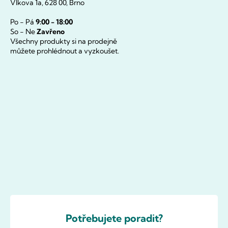
Vlkova 1a, 628 00, Brno
Po - Pá
9:00 - 18:00
So - Ne
Zavřeno
Všechny produkty si na prodejně
můžete prohlédnout a vyzkoušet.
Potřebujete poradit?