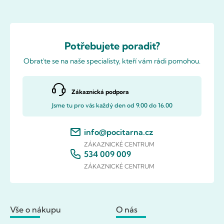
Potřebujete poradit?
Obraťte se na naše specialisty, kteří vám rádi pomohou.
Zákaznická podpora
Jsme tu pro vás každý den od 9.00 do 16.00
info@pocitarna.cz
ZÁKAZNICKÉ CENTRUM
534 009 009
ZÁKAZNICKÉ CENTRUM
Vše o nákupu
O nás