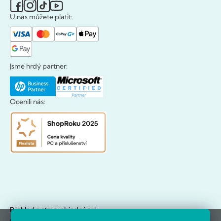
U nás můžete platit:
Jsme hrdý partner:
Ocenili nás:
Přehled o stavu objednávek