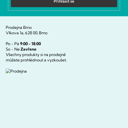
Přihlásit se
Prodejna Brno
Vlkova 1a, 628 00, Brno
Po - Pá
9:00 - 18:00
So - Ne
Zavřeno
Všechny produkty si na prodejně
můžete prohlédnout a vyzkoušet.