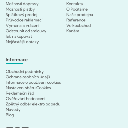
Možnosti dopravy
Kontakty
Možnosti platby
O Počítárně
Splátkový prodej
Naše prodejna
Průvodce reklamací
Reference
Výměna a vrácení
Velkoobchod
Odstoupit od smlouvy
Kariéra
Jak nakupovat
Nejčastější dotazy
Informace
Obchodní podmínky
Ochrana osobních údajů
Informace o používání cookies
Nastavení sběru Cookies
Reklamační řád
Ověřování hodnocení
Zpětný odběr elektro odpadu
Návody
Blog