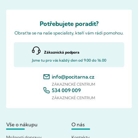
Potřebujete poradit?
Obraťte se na naše specialisty, kteří vám rádi pomohou.
Zákaznická podpora
Jsme tu pro vás každý den od 9.00 do 16.00
info@pocitarna.cz
ZÁKAZNICKÉ CENTRUM
534 009 009
ZÁKAZNICKÉ CENTRUM
Vše o nákupu
O nás
Možnosti dopravy
Kontakty