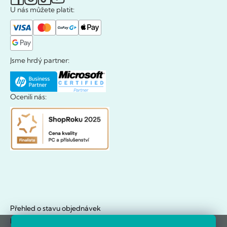
U nás můžete platit:
Jsme hrdý partner:
Ocenili nás:
Přehled o stavu objednávek
Doklady hezky na jednom místě