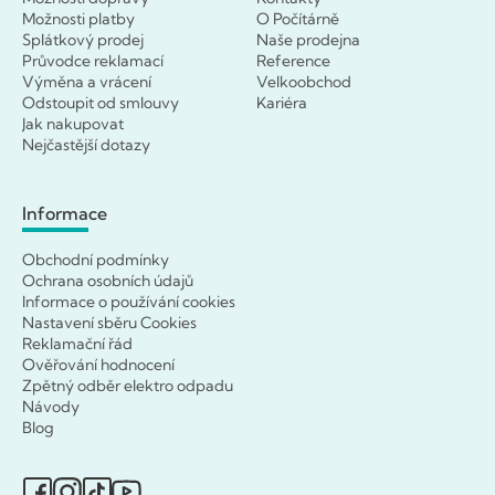
Možnosti platby
O Počítárně
Splátkový prodej
Naše prodejna
Průvodce reklamací
Reference
Výměna a vrácení
Velkoobchod
Odstoupit od smlouvy
Kariéra
Jak nakupovat
Nejčastější dotazy
Informace
Obchodní podmínky
Ochrana osobních údajů
Informace o používání cookies
Nastavení sběru Cookies
Reklamační řád
Ověřování hodnocení
Zpětný odběr elektro odpadu
Návody
Blog