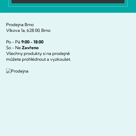
Prodejna Brno
Vlkova 1a, 628 00, Brno
Po - Pá
9:00 - 18:00
So - Ne
Zavřeno
Všechny produkty si na prodejně
můžete prohlédnout a vyzkoušet.