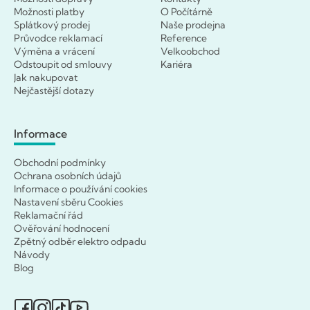
Možnosti platby
O Počítárně
Splátkový prodej
Naše prodejna
Průvodce reklamací
Reference
Výměna a vrácení
Velkoobchod
Odstoupit od smlouvy
Kariéra
Jak nakupovat
Nejčastější dotazy
Informace
Obchodní podmínky
Ochrana osobních údajů
Informace o používání cookies
Nastavení sběru Cookies
Reklamační řád
Ověřování hodnocení
Zpětný odběr elektro odpadu
Návody
Blog