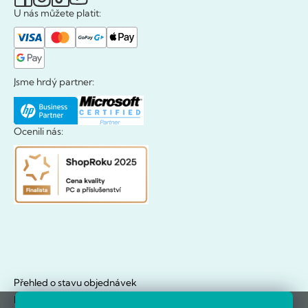
U nás můžete platit:
Jsme hrdý partner:
Ocenili nás:
Přehled o stavu objednávek
Doklady hezky na jednom místě