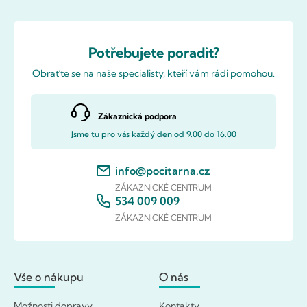
Potřebujete poradit?
Obraťte se na naše specialisty, kteří vám rádi pomohou.
Zákaznická podpora
Jsme tu pro vás každý den od 9.00 do 16.00
info@pocitarna.cz
ZÁKAZNICKÉ CENTRUM
534 009 009
ZÁKAZNICKÉ CENTRUM
Vše o nákupu
O nás
Možnosti dopravy
Kontakty