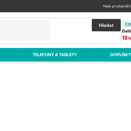
Naše prodejna
Do
Hledat
Dalš
18
TELEFONY A TABLETY
DOPLŇKY