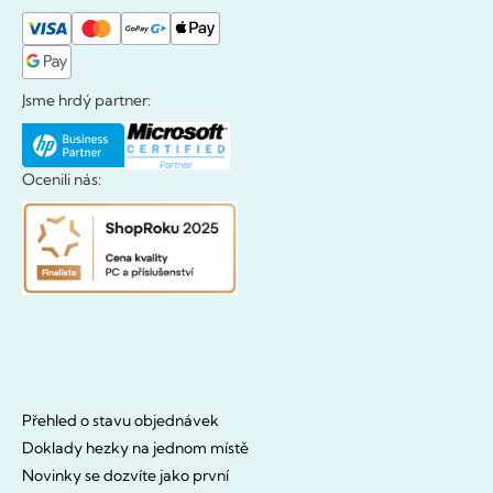
Jsme hrdý partner:
Ocenili nás:
Přehled o stavu objednávek
Doklady hezky na jednom místě
Novinky se dozvíte jako první