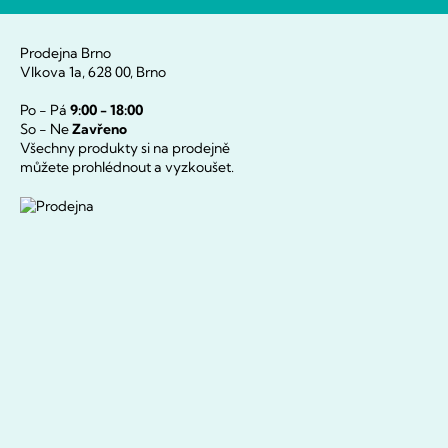
Prodejna Brno
Vlkova 1a, 628 00, Brno
Po - Pá
9:00 - 18:00
So - Ne
Zavřeno
Všechny produkty si na prodejně
můžete prohlédnout a vyzkoušet.