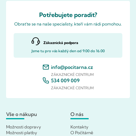
Potřebujete poradit?
Obraťte se na naše specialisty, kteří vám rádi pomohou.
Zákaznická podpora
Jsme tu pro vás každý den od 9.00 do 16.00
info@pocitarna.cz
ZÁKAZNICKÉ CENTRUM
534 009 009
ZÁKAZNICKÉ CENTRUM
Vše o nákupu
O nás
Možnosti dopravy
Kontakty
Možnosti platby
O Počítárně