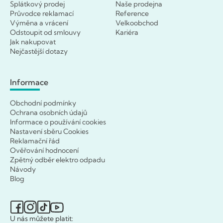
Splátkový prodej
Naše prodejna
Průvodce reklamací
Reference
Výměna a vrácení
Velkoobchod
Odstoupit od smlouvy
Kariéra
Jak nakupovat
Nejčastější dotazy
Informace
Obchodní podmínky
Ochrana osobních údajů
Informace o používání cookies
Nastavení sběru Cookies
Reklamační řád
Ověřování hodnocení
Zpětný odběr elektro odpadu
Návody
Blog
U nás můžete platit: