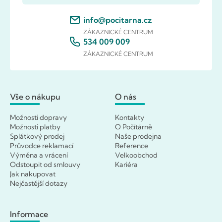
info@pocitarna.cz
ZÁKAZNICKÉ CENTRUM
534 009 009
ZÁKAZNICKÉ CENTRUM
Vše o nákupu
O nás
Možnosti dopravy
Kontakty
Možnosti platby
O Počítárně
Splátkový prodej
Naše prodejna
Průvodce reklamací
Reference
Výměna a vrácení
Velkoobchod
Odstoupit od smlouvy
Kariéra
Jak nakupovat
Nejčastější dotazy
Informace