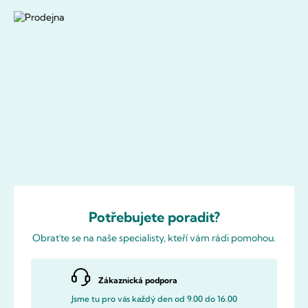
Potřebujete poradit?
Obraťte se na naše specialisty, kteří vám rádi pomohou.
Zákaznická podpora
Jsme tu pro vás každý den od 9.00 do 16.00