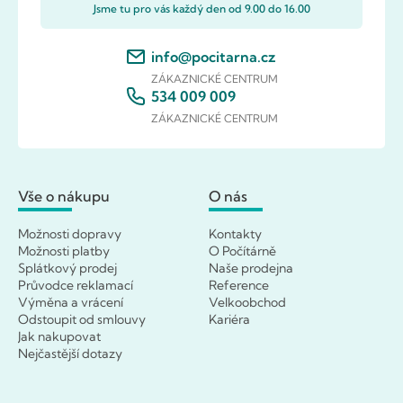
Jsme tu pro vás každý den od 9.00 do 16.00
info@pocitarna.cz
ZÁKAZNICKÉ CENTRUM
534 009 009
ZÁKAZNICKÉ CENTRUM
Vše o nákupu
O nás
Možnosti dopravy
Kontakty
Možnosti platby
O Počítárně
Splátkový prodej
Naše prodejna
Průvodce reklamací
Reference
Výměna a vrácení
Velkoobchod
Odstoupit od smlouvy
Kariéra
Jak nakupovat
Nejčastější dotazy