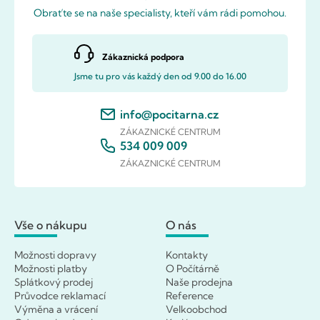
Obraťte se na naše specialisty, kteří vám rádi pomohou.
Zákaznická podpora
Jsme tu pro vás každý den od 9.00 do 16.00
info@pocitarna.cz
ZÁKAZNICKÉ CENTRUM
534 009 009
ZÁKAZNICKÉ CENTRUM
Vše o nákupu
O nás
Možnosti dopravy
Kontakty
Možnosti platby
O Počítárně
Splátkový prodej
Naše prodejna
Průvodce reklamací
Reference
Výměna a vrácení
Velkoobchod