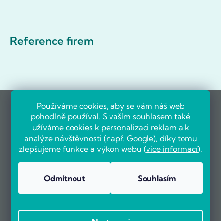
Reference firem
Používáme cookies, aby se vám náš web
pohodlně používal. S vaším souhlasem také
užíváme cookies k personalizaci reklam a k
analýze návštěvnosti (např.
Google
), díky tomu
zlepšujeme funkce a výkon webu (
více informací
).
Odmítnout
Souhlasím