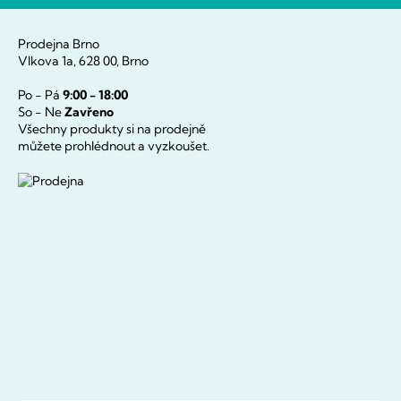
Prodejna Brno
Vlkova 1a, 628 00, Brno
Po - Pá
9:00 - 18:00
So - Ne
Zavřeno
Všechny produkty si na prodejně
můžete prohlédnout a vyzkoušet.