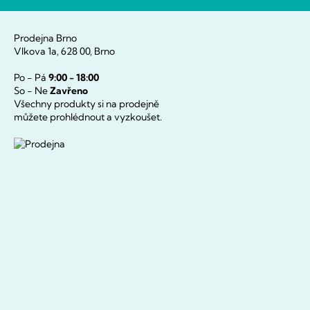
Prodejna Brno
Vlkova 1a, 628 00, Brno
Po - Pá
9:00 - 18:00
So - Ne
Zavřeno
Všechny produkty si na prodejně
můžete prohlédnout a vyzkoušet.