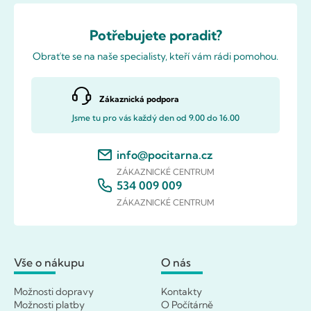
Potřebujete poradit?
Obraťte se na naše specialisty, kteří vám rádi pomohou.
Zákaznická podpora
Jsme tu pro vás každý den od 9.00 do 16.00
info@pocitarna.cz
ZÁKAZNICKÉ CENTRUM
534 009 009
ZÁKAZNICKÉ CENTRUM
Vše o nákupu
O nás
Možnosti dopravy
Kontakty
Možnosti platby
O Počítárně