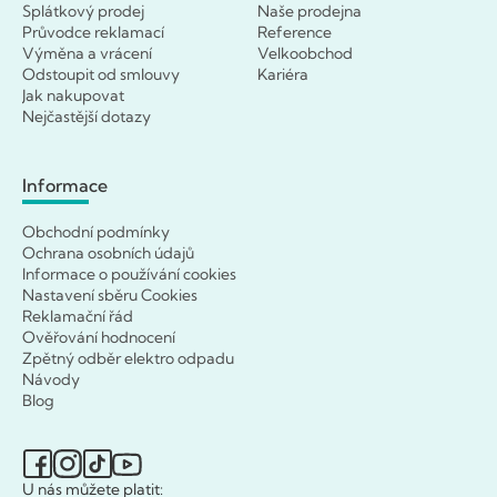
Splátkový prodej
Naše prodejna
Průvodce reklamací
Reference
Výměna a vrácení
Velkoobchod
Odstoupit od smlouvy
Kariéra
Jak nakupovat
Nejčastější dotazy
Informace
Obchodní podmínky
Ochrana osobních údajů
Informace o používání cookies
Nastavení sběru Cookies
Reklamační řád
Ověřování hodnocení
Zpětný odběr elektro odpadu
Návody
Blog
U nás můžete platit: