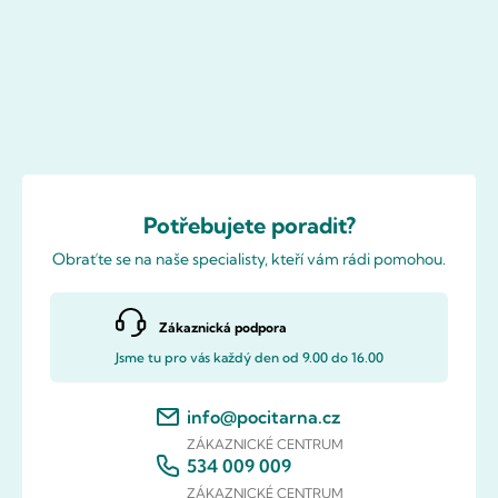
Potřebujete poradit?
Obraťte se na naše specialisty, kteří vám rádi pomohou.
Zákaznická podpora
Jsme tu pro vás každý den od 9.00 do 16.00
info@pocitarna.cz
ZÁKAZNICKÉ CENTRUM
534 009 009
ZÁKAZNICKÉ CENTRUM