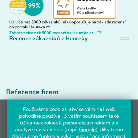
Už více než 5000 zákazníků nás doporučuje na základě recenzí
na portálu Heureka.cz.
Zobrazit více než 5000 recenzí na Heureka.cz
Recenze zákazníků z Heureky
Reference firem
Používáme cookies, aby se vám náš web
pohodlně používal. S vaším souhlasem také
užíváme cookies k personalizaci reklam a k
analýze návštěvnosti (např.
Google
), díky tomu
zlepšujeme funkce a výkon webu (
více informací
).