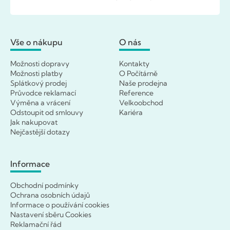
Vše o nákupu
O nás
Možnosti dopravy
Kontakty
Možnosti platby
O Počítárně
Splátkový prodej
Naše prodejna
Průvodce reklamací
Reference
Výměna a vrácení
Velkoobchod
Odstoupit od smlouvy
Kariéra
Jak nakupovat
Nejčastější dotazy
Informace
Obchodní podmínky
Ochrana osobních údajů
Informace o používání cookies
Nastavení sběru Cookies
Reklamační řád