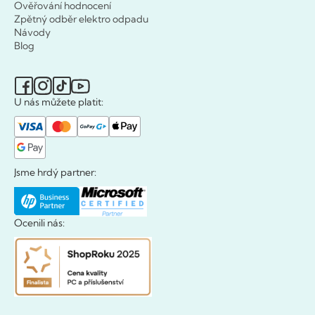
Ověřování hodnocení
Zpětný odběr elektro odpadu
Návody
Blog
U nás můžete platit:
Jsme hrdý partner:
Ocenili nás: