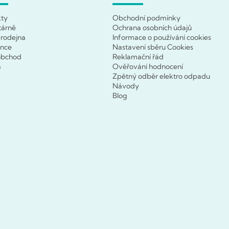
kty
Obchodní podmínky
tárně
Ochrana osobních údajů
rodejna
Informace o používání cookies
ence
Nastavení sběru Cookies
obchod
Reklamační řád
a
Ověřování hodnocení
Zpětný odběr elektro odpadu
Návody
Blog