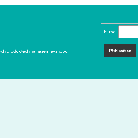
E-mail
Přihlásit se
vých produktech na našem e-shopu.