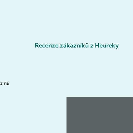
Recenze zákazníků z Heureky
zí na