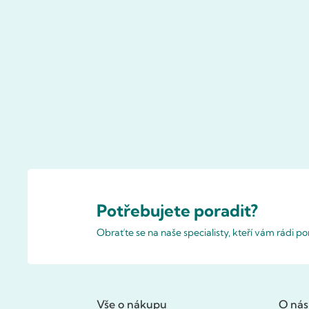
Potřebujete poradit?
Obraťte se na naše specialisty, kteří vám rádi 
Vše o nákupu
O nás