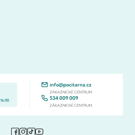
info@pocitarna.cz
ZÁKAZNICKÉ CENTRUM
534 009 009
 16.00
ZÁKAZNICKÉ CENTRUM