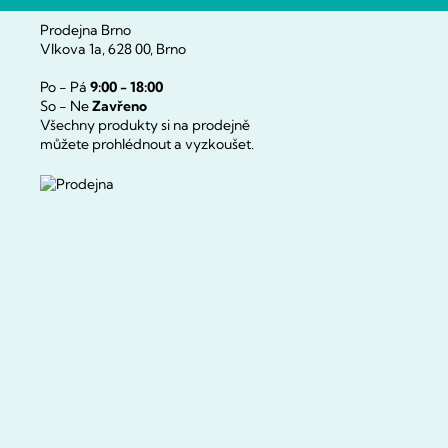
Prodejna Brno
Vlkova 1a, 628 00, Brno
Po - Pá
9:00 - 18:00
So - Ne
Zavřeno
Všechny produkty si na prodejně
můžete prohlédnout a vyzkoušet.