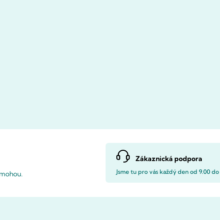
Zákaznická podpora
Jsme tu pro vás každý den od 9.00 do
pomohou.