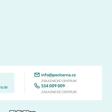
info@pocitarna.cz
ZÁKAZNICKÉ CENTRUM
534 009 009
 16.00
ZÁKAZNICKÉ CENTRUM