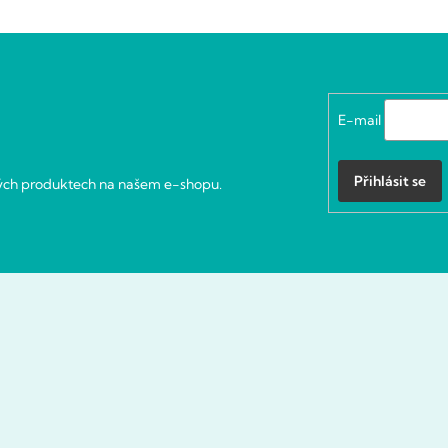
E-mail
Přihlásit se
vých produktech na našem e-shopu.