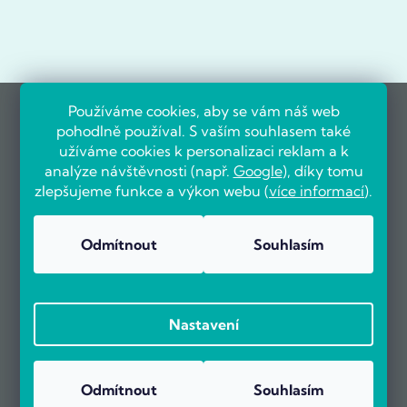
Používáme cookies, aby se vám náš web
pohodlně používal. S vaším souhlasem také
užíváme cookies k personalizaci reklam a k
analýze návštěvnosti (např.
Google
), díky tomu
zlepšujeme funkce a výkon webu (
více informací
).
Odmítnout
Souhlasím
Nastavení
Odmítnout
Souhlasím