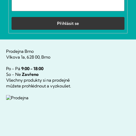
Přihlásit se
Prodejna Brno
Vlkova 1a, 628 00, Brno
Po - Pá
9:00 - 18:00
So - Ne
Zavřeno
Všechny produkty si na prodejně
můžete prohlédnout a vyzkoušet.