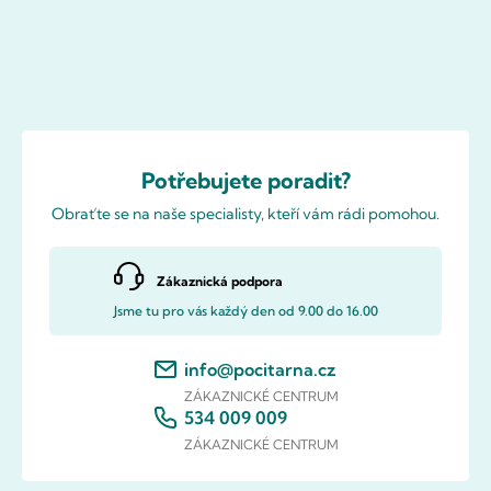
Potřebujete poradit?
Obraťte se na naše specialisty, kteří vám rádi pomohou.
Zákaznická podpora
Jsme tu pro vás každý den od 9.00 do 16.00
info@pocitarna.cz
ZÁKAZNICKÉ CENTRUM
534 009 009
ZÁKAZNICKÉ CENTRUM