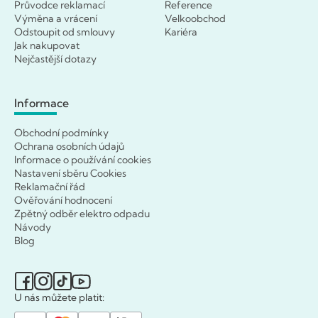
Průvodce reklamací
Reference
Výměna a vrácení
Velkoobchod
Odstoupit od smlouvy
Kariéra
Jak nakupovat
Nejčastější dotazy
Informace
Obchodní podmínky
Ochrana osobních údajů
Informace o používání cookies
Nastavení sběru Cookies
Reklamační řád
Ověřování hodnocení
Zpětný odběr elektro odpadu
Návody
Blog
U nás můžete platit: