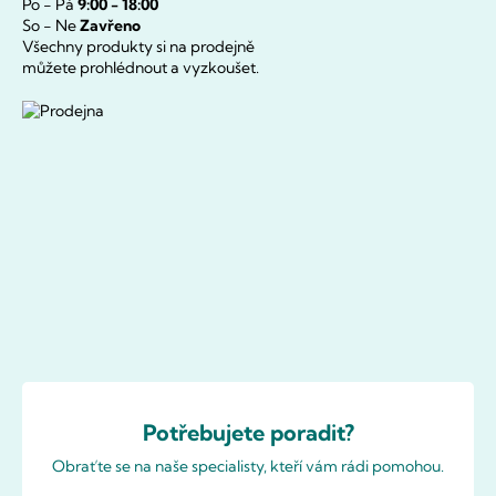
Po - Pá
9:00 - 18:00
So - Ne
Zavřeno
Všechny produkty si na prodejně
můžete prohlédnout a vyzkoušet.
Potřebujete poradit?
Obraťte se na naše specialisty, kteří vám rádi pomohou.