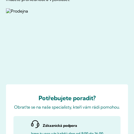
Potřebujete poradit?
Obraťte se na naše specialisty, kteří vám rádi pomohou.
Zákaznická podpora
Jsme tu pro vás každý den od 9.00 do 16.00