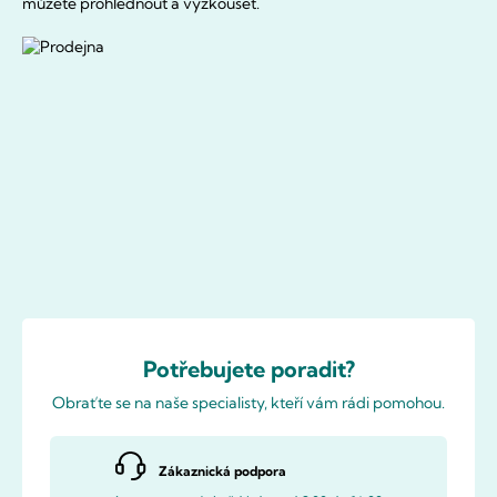
můžete prohlédnout a vyzkoušet.
Potřebujete poradit?
Obraťte se na naše specialisty, kteří vám rádi pomohou.
Zákaznická podpora