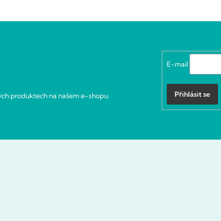
E-mail
Přihlásit se
vých produktech na našem e-shopu.