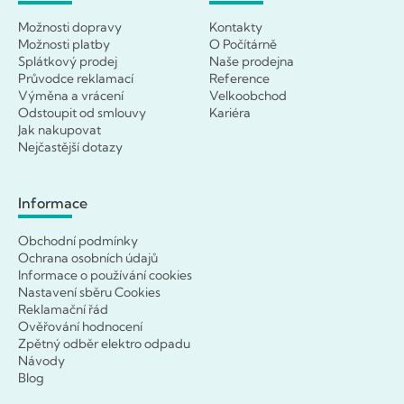
Možnosti dopravy
Kontakty
Možnosti platby
O Počítárně
Splátkový prodej
Naše prodejna
Průvodce reklamací
Reference
Výměna a vrácení
Velkoobchod
Odstoupit od smlouvy
Kariéra
Jak nakupovat
Nejčastější dotazy
Informace
Obchodní podmínky
Ochrana osobních údajů
Informace o používání cookies
Nastavení sběru Cookies
Reklamační řád
Ověřování hodnocení
Zpětný odběr elektro odpadu
Návody
Blog