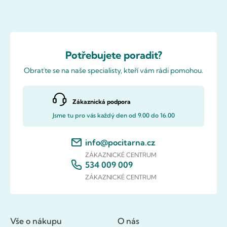
Potřebujete poradit?
Obraťte se na naše specialisty, kteří vám rádi pomohou.
Zákaznická podpora
Jsme tu pro vás každý den od 9.00 do 16.00
info@pocitarna.cz
ZÁKAZNICKÉ CENTRUM
534 009 009
ZÁKAZNICKÉ CENTRUM
Vše o nákupu
O nás