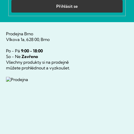
Přihlásit se
Prodejna Brno
Vlkova 1a, 628 00, Brno
Po - Pá
9:00 - 18:00
So - Ne
Zavřeno
Všechny produkty si na prodejně
můžete prohlédnout a vyzkoušet.