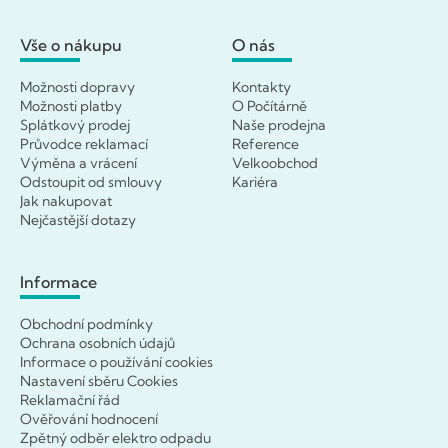
Vše o nákupu
O nás
Možnosti dopravy
Kontakty
Možnosti platby
O Počítárně
Splátkový prodej
Naše prodejna
Průvodce reklamací
Reference
Výměna a vrácení
Velkoobchod
Odstoupit od smlouvy
Kariéra
Jak nakupovat
Nejčastější dotazy
Informace
Obchodní podmínky
Ochrana osobních údajů
Informace o používání cookies
Nastavení sběru Cookies
Reklamační řád
Ověřování hodnocení
Zpětný odběr elektro odpadu