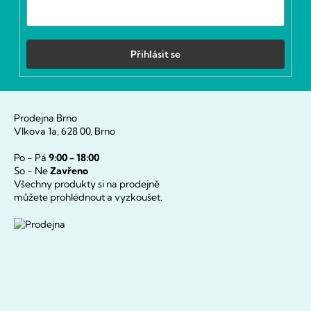
Přihlásit se
Prodejna Brno
Vlkova 1a, 628 00, Brno
Po - Pá
9:00 - 18:00
So - Ne
Zavřeno
Všechny produkty si na prodejně
můžete prohlédnout a vyzkoušet.