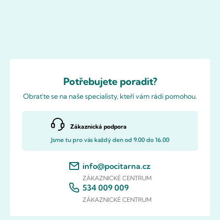
Potřebujete poradit?
Obraťte se na naše specialisty, kteří vám rádi pomohou.
Zákaznická podpora
Jsme tu pro vás každý den od 9.00 do 16.00
info@pocitarna.cz
ZÁKAZNICKÉ CENTRUM
534 009 009
ZÁKAZNICKÉ CENTRUM