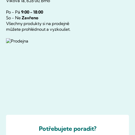
Vlkova 1a, 628 00, Brno
Po - Pá
9:00 - 18:00
So - Ne
Zavřeno
Všechny produkty si na prodejně
můžete prohlédnout a vyzkoušet.
Potřebujete poradit?