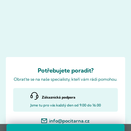
Potřebujete poradit?
Obraťte se na naše specialisty, kteří vám rádi pomohou.
Zákaznická podpora
Jsme tu pro vás každý den od 9.00 do 16.00
info@pocitarna.cz
ZÁKAZNICKÉ CENTRUM