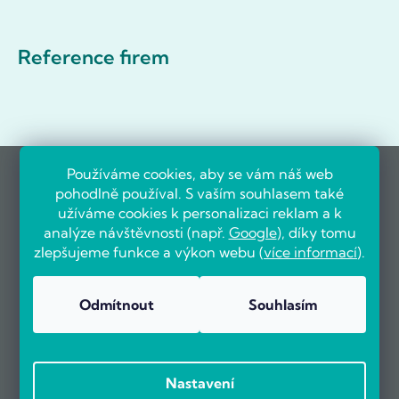
Reference firem
Používáme cookies, aby se vám náš web
pohodlně používal. S vaším souhlasem také
užíváme cookies k personalizaci reklam a k
analýze návštěvnosti (např.
Google
), díky tomu
zlepšujeme funkce a výkon webu (
více informací
).
Odmítnout
Souhlasím
Nastavení