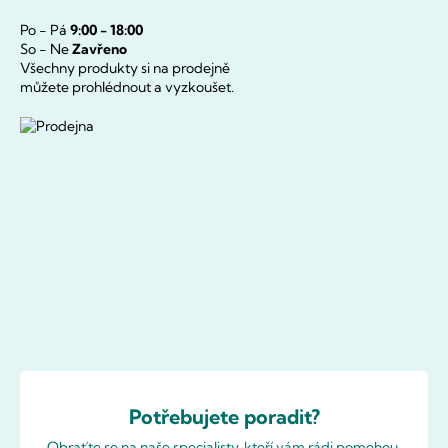
Po - Pá
9:00 - 18:00
So - Ne
Zavřeno
Všechny produkty si na prodejně
můžete prohlédnout a vyzkoušet.
Potřebujete poradit?
Obraťte se na naše specialisty, kteří vám rádi pomohou.