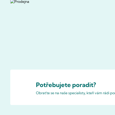
Potřebujete poradit?
Obraťte se na naše specialisty, kteří vám rádi 