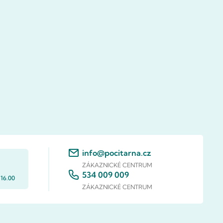
info@pocitarna.cz
ZÁKAZNICKÉ CENTRUM
534 009 009
 16.00
ZÁKAZNICKÉ CENTRUM