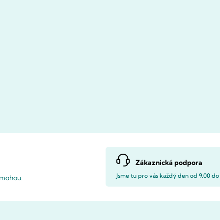
Zákaznická podpora
Jsme tu pro vás každý den od 9.00 do
pomohou.