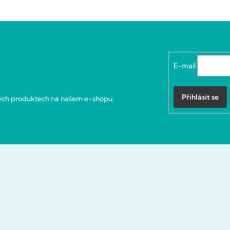
E-mail
Přihlásit se
vých produktech na našem e-shopu.