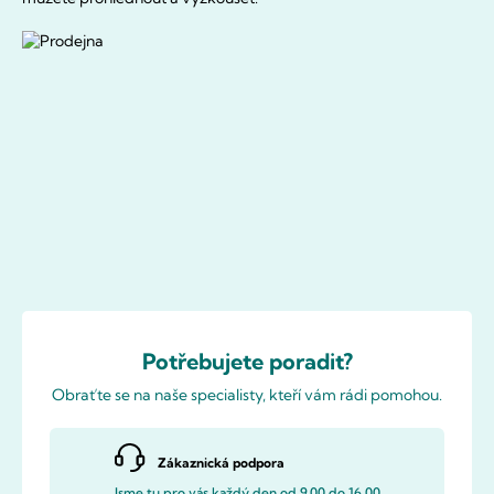
Potřebujete poradit?
Obraťte se na naše specialisty, kteří vám rádi pomohou.
Zákaznická podpora
Jsme tu pro vás každý den od 9.00 do 16.00