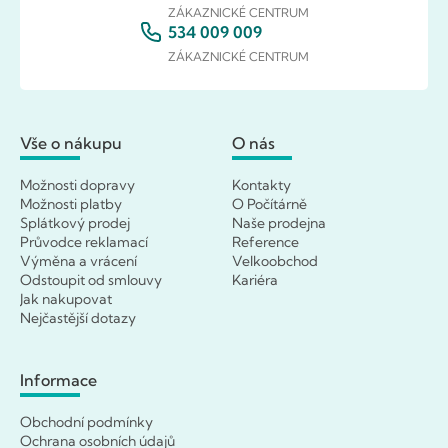
ZÁKAZNICKÉ CENTRUM
534 009 009
ZÁKAZNICKÉ CENTRUM
Vše o nákupu
O nás
Možnosti dopravy
Kontakty
Možnosti platby
O Počítárně
Splátkový prodej
Naše prodejna
Průvodce reklamací
Reference
Výměna a vrácení
Velkoobchod
Odstoupit od smlouvy
Kariéra
Jak nakupovat
Nejčastější dotazy
Informace
Obchodní podmínky
Ochrana osobních údajů