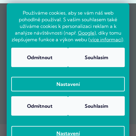
Používáme cookies, aby se vám náš web
pohodlně používal. S vaším souhlasem také
užíváme cookies k personalizaci reklam a k
analýze návštěvnosti (např.
Google
), díky tomu
zlepšujeme funkce a výkon webu (
více informací
).
Odmítnout
Souhlasím
Nastavení
Odmítnout
Souhlasím
Copyright 2026
POČÍTÁRNA.CZ
. Všechna práva vyhrazena.
Nastavení