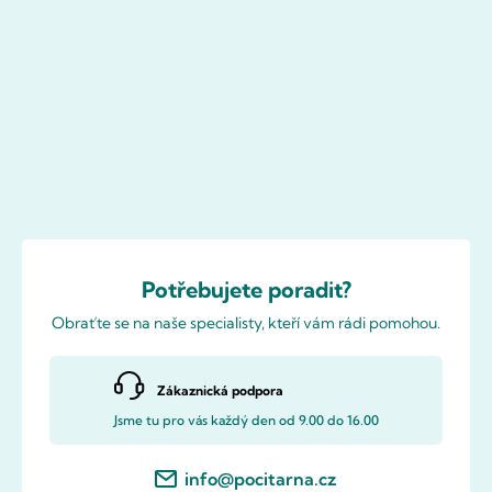
Potřebujete poradit?
Obraťte se na naše specialisty, kteří vám rádi pomohou.
Zákaznická podpora
Jsme tu pro vás každý den od 9.00 do 16.00
info@pocitarna.cz