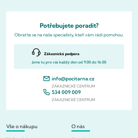
Potřebujete poradit?
Obraťte se na naše specialisty, kteří vám rádi pomohou.
Zákaznická podpora
Jsme tu pro vás každý den od 9.00 do 16.00
info@pocitarna.cz
ZÁKAZNICKÉ CENTRUM
534 009 009
ZÁKAZNICKÉ CENTRUM
Vše o nákupu
O nás