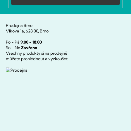
Přihlásit
se
Prodejna Brno
Vlkova 1a, 628 00, Brno
Po - Pá
9:00 - 18:00
So - Ne
Zavřeno
Všechny produkty si na prodejně
můžete prohlédnout a vyzkoušet.