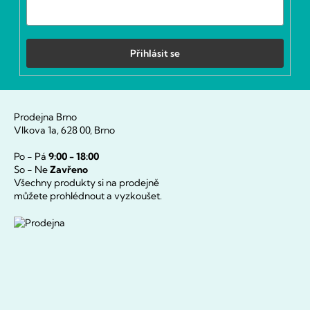
Přihlásit se
Prodejna Brno
Vlkova 1a, 628 00, Brno
Po - Pá
9:00 - 18:00
So - Ne
Zavřeno
Všechny produkty si na prodejně
můžete prohlédnout a vyzkoušet.