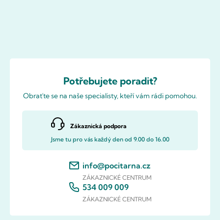
Potřebujete poradit?
Obraťte se na naše specialisty, kteří vám rádi pomohou.
Zákaznická podpora
Jsme tu pro vás každý den od 9.00 do 16.00
info@pocitarna.cz
ZÁKAZNICKÉ CENTRUM
534 009 009
ZÁKAZNICKÉ CENTRUM