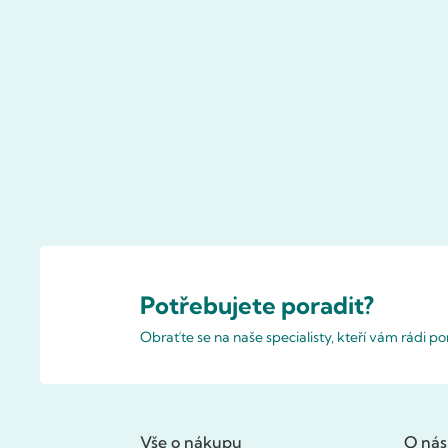
Potřebujete poradit?
Obraťte se na naše specialisty, kteří vám rádi 
Vše o nákupu
O nás