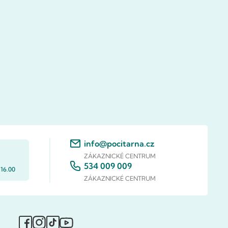
info@pocitarna.cz
ZÁKAZNICKÉ CENTRUM
534 009 009
 16.00
ZÁKAZNICKÉ CENTRUM