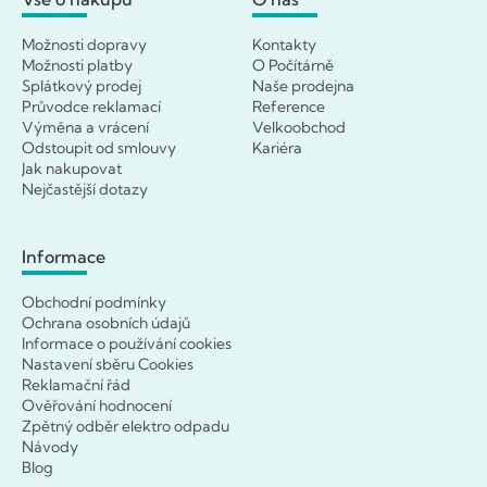
Možnosti dopravy
Kontakty
Možnosti platby
O Počítárně
Splátkový prodej
Naše prodejna
Průvodce reklamací
Reference
Výměna a vrácení
Velkoobchod
Odstoupit od smlouvy
Kariéra
Jak nakupovat
Nejčastější dotazy
Informace
Obchodní podmínky
Ochrana osobních údajů
Informace o používání cookies
Nastavení sběru Cookies
Reklamační řád
Ověřování hodnocení
Zpětný odběr elektro odpadu
Návody
Blog