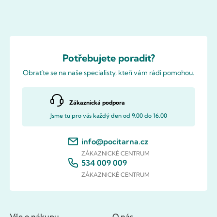
Potřebujete poradit?
Obraťte se na naše specialisty, kteří vám rádi pomohou.
Zákaznická podpora
Jsme tu pro vás každý den od 9.00 do 16.00
info@pocitarna.cz
ZÁKAZNICKÉ CENTRUM
534 009 009
ZÁKAZNICKÉ CENTRUM
Vše o nákupu
O nás