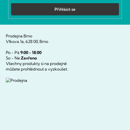
Přihlásit se
Prodejna Brno
Vlkova 1a, 628 00, Brno
Po - Pá
9:00 - 18:00
So - Ne
Zavřeno
Všechny produkty si na prodejně
můžete prohlédnout a vyzkoušet.