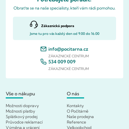
Obraťte se na naše specialisty, kteří vám rádi pomohou.
Zákaznická podpora
Jsme tu pro vás každý den od 9.00 do 16.00
info@pocitarna.cz
ZÁKAZNICKÉ CENTRUM
534 009 009
ZÁKAZNICKÉ CENTRUM
Vše o nákupu
O nás
Možnosti dopravy
Kontakty
Možnosti platby
O Počítárně
Splátkový prodej
Naše prodejna
Průvodce reklamací
Reference
Výměna a vrácení
Velkoobchod