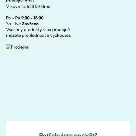
Prodejna Brno
Vlkova 1a, 628 00, Brno
Po - Pá
9:00 - 18:00
So - Ne
Zavřeno
Všechny produkty si na prodejně
můžete prohlédnout a vyzkoušet.
Potřebujete poradit?