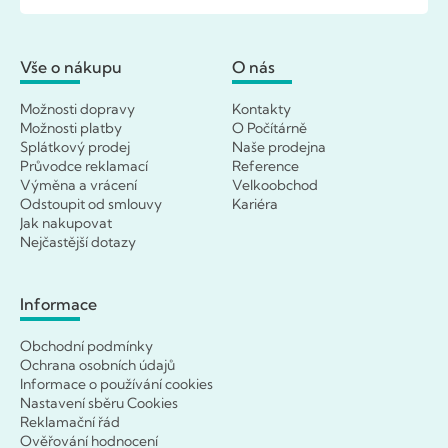
Vše o nákupu
O nás
Možnosti dopravy
Kontakty
Možnosti platby
O Počítárně
Splátkový prodej
Naše prodejna
Průvodce reklamací
Reference
Výměna a vrácení
Velkoobchod
Odstoupit od smlouvy
Kariéra
Jak nakupovat
Nejčastější dotazy
Informace
Obchodní podmínky
Ochrana osobních údajů
Informace o používání cookies
Nastavení sběru Cookies
Reklamační řád
Ověřování hodnocení