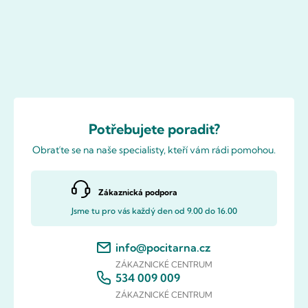
Potřebujete poradit?
Obraťte se na naše specialisty, kteří vám rádi pomohou.
Zákaznická podpora
Jsme tu pro vás každý den od 9.00 do 16.00
info@pocitarna.cz
ZÁKAZNICKÉ CENTRUM
534 009 009
ZÁKAZNICKÉ CENTRUM