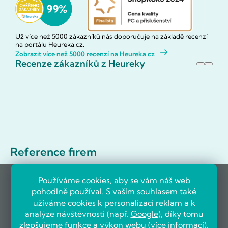
Už více než 5000 zákazníků nás doporučuje na základě recenzí
na portálu Heureka.cz.
Zobrazit více než 5000 recenzí na Heureka.cz
Recenze zákazníků z Heureky
Reference firem
Používáme cookies, aby se vám náš web
pohodlně používal. S vaším souhlasem také
užíváme cookies k personalizaci reklam a k
analýze návštěvnosti (např.
Google
), díky tomu
zlepšujeme funkce a výkon webu (
více informací
).