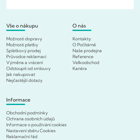
Vše o nákupu
O nás
Možnosti dopravy
Kontakty
Možnosti platby
O Počítárně
Splátkový prodej
Naše prodejna
Průvodce reklamací
Reference
Výměna a vrácení
Velkoobchod
Odstoupit od smlouvy
Kariéra
Jak nakupovat
Nejčastější dotazy
Informace
Obchodní podmínky
Ochrana osobních údajů
Informace o používání cookies
Nastavení sběru Cookies
Reklamační řád