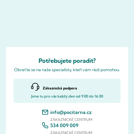
Potřebujete poradit?
Obraťte se na naše specialisty, kteří vám rádi pomohou.
Zákaznická podpora
Jsme tu pro vás každý den od 9.00 do 16.00
info@pocitarna.cz
ZÁKAZNICKÉ CENTRUM
534 009 009
ZÁKAZNICKÉ CENTRUM