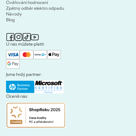
Ověřování hodnocení
Zpětný odběr elektro odpadu
Návody
Blog
U nás můžete platit:
Jsme hrdý partner:
Ocenili nás: