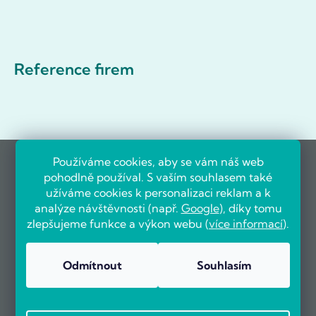
Reference firem
Používáme cookies, aby se vám náš web
pohodlně používal. S vaším souhlasem také
užíváme cookies k personalizaci reklam a k
analýze návštěvnosti (např.
Google
), díky tomu
zlepšujeme funkce a výkon webu (
více informací
).
Odmítnout
Souhlasím