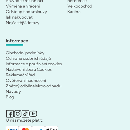
Průvodce reklamací
Reference
Výměna a vrácení
Velkoobchod
Odstoupit od smlouvy
Kariéra
Jak nakupovat
Nejčastější dotazy
Informace
Obchodní podmínky
Ochrana osobních údajů
Informace o používání cookies
Nastavení sběru Cookies
Reklamační řád
Ověřování hodnocení
Zpětný odběr elektro odpadu
Návody
Blog
U nás můžete platit: