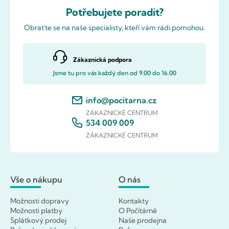
Potřebujete poradit?
Obraťte se na naše specialisty, kteří vám rádi pomohou.
Zákaznická podpora
Jsme tu pro vás každý den od 9.00 do 16.00
info@pocitarna.cz
ZÁKAZNICKÉ CENTRUM
534 009 009
ZÁKAZNICKÉ CENTRUM
Vše o nákupu
O nás
Možnosti dopravy
Kontakty
Možnosti platby
O Počítárně
Splátkový prodej
Naše prodejna