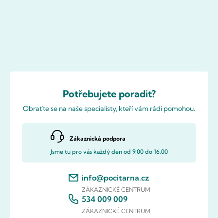
Potřebujete poradit?
Obraťte se na naše specialisty, kteří vám rádi pomohou.
Zákaznická podpora
Jsme tu pro vás každý den od 9.00 do 16.00
info@pocitarna.cz
ZÁKAZNICKÉ CENTRUM
534 009 009
ZÁKAZNICKÉ CENTRUM