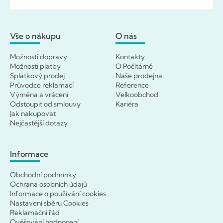
Vše o nákupu
O nás
Možnosti dopravy
Kontakty
Možnosti platby
O Počítárně
Splátkový prodej
Naše prodejna
Průvodce reklamací
Reference
Výměna a vrácení
Velkoobchod
Odstoupit od smlouvy
Kariéra
Jak nakupovat
Nejčastější dotazy
Informace
Obchodní podmínky
Ochrana osobních údajů
Informace o používání cookies
Nastavení sběru Cookies
Reklamační řád
Ověřování hodnocení