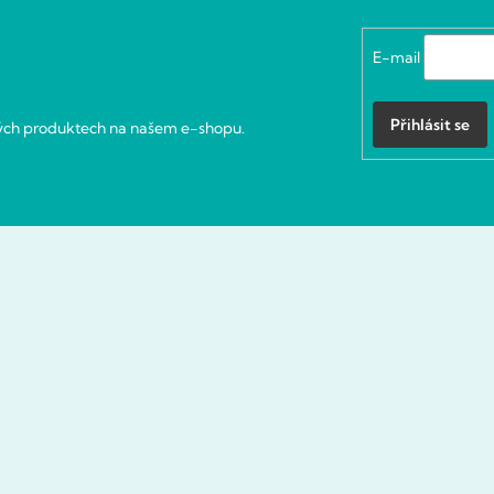
E-mail
Přihlásit se
vých produktech na našem e-shopu.