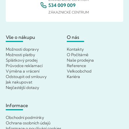
534 009 009
ZÁKAZNICKÉ CENTRUM
Vše o nákupu
O nás
Možnosti dopravy
Kontakty
Možnosti platby
O Počítárně
Splátkový prodej
Naše prodejna
Průvodce reklamací
Reference
Výměna a vrácení
Velkoobchod
Odstoupit od smlouvy
Kariéra
Jak nakupovat
Nejčastější dotazy
Informace
Obchodní podmínky
Ochrana osobních údajů
Informace o používání cookies