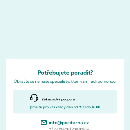
Potřebujete poradit?
Obraťte se na naše specialisty, kteří vám rádi pomohou.
Zákaznická podpora
Jsme tu pro vás každý den od 9.00 do 16.00
info@pocitarna.cz
ZÁKAZNICKÉ CENTRUM