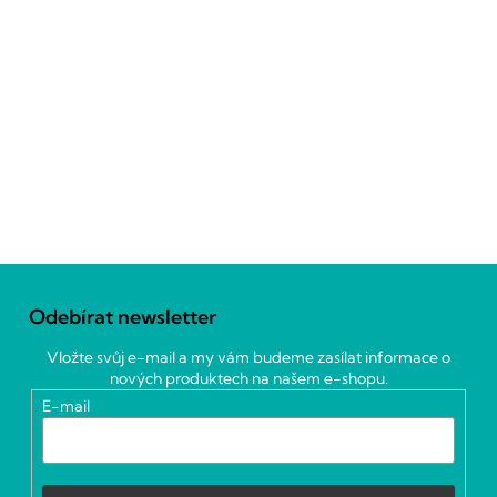
Z
á
Odebírat newsletter
p
a
Vložte svůj e-mail a my vám budeme zasílat informace o
t
nových produktech na našem e-shopu.
í
E-mail