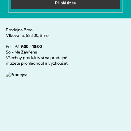
Přihlásit se
Prodejna Brno
Vlkova 1a, 628 00, Brno
Po - Pá
9:00 - 18:00
So - Ne
Zavřeno
Všechny produkty si na prodejně
můžete prohlédnout a vyzkoušet.