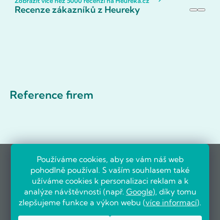
Zobrazit více než 5000 recenzí na Heureka.cz
Recenze zákazníků z Heureky
Reference firem
Používáme cookies, aby se vám náš web
pohodlně používal. S vaším souhlasem také
užíváme cookies k personalizaci reklam a k
analýze návštěvnosti (např.
Google
), díky tomu
zlepšujeme funkce a výkon webu (
více informací
).