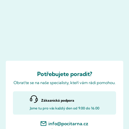
Potřebujete poradit?
Obraťte se na naše specialisty, kteří vám rádi pomohou.
Zákaznická podpora
Jsme tu pro vás každý den od 9.00 do 16.00
info@pocitarna.cz