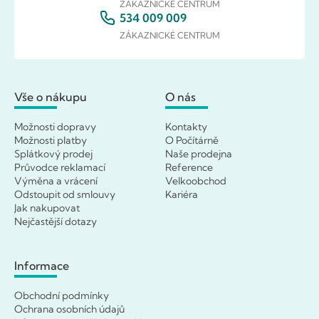
ZÁKAZNICKÉ CENTRUM
534 009 009
ZÁKAZNICKÉ CENTRUM
Vše o nákupu
O nás
Možnosti dopravy
Kontakty
Možnosti platby
O Počítárně
Splátkový prodej
Naše prodejna
Průvodce reklamací
Reference
Výměna a vrácení
Velkoobchod
Odstoupit od smlouvy
Kariéra
Jak nakupovat
Nejčastější dotazy
Informace
Obchodní podmínky
Ochrana osobních údajů