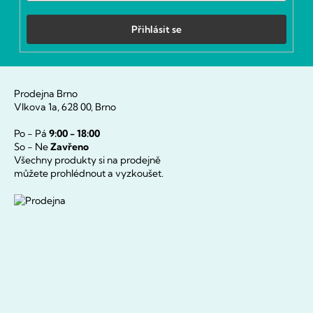
Přihlásit se
Prodejna Brno
Vlkova 1a, 628 00, Brno
Po - Pá
9:00 - 18:00
So - Ne
Zavřeno
Všechny produkty si na prodejně
můžete prohlédnout a vyzkoušet.