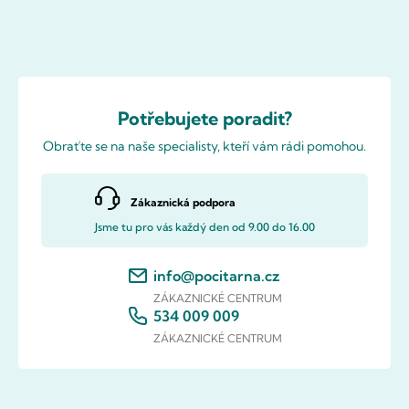
Potřebujete poradit?
Obraťte se na naše specialisty, kteří vám rádi pomohou.
Zákaznická podpora
Jsme tu pro vás každý den od 9.00 do 16.00
info@pocitarna.cz
ZÁKAZNICKÉ CENTRUM
534 009 009
ZÁKAZNICKÉ CENTRUM