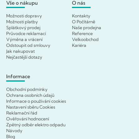
Vše o nákupu
O nás
Možnosti dopravy
Kontakty
Možnosti platby
O Počítárně
Splátkový prodej
Naše prodejna
Průvodce reklamací
Reference
Výměna a vrácení
Velkoobchod
Odstoupit od smlouvy
Kariéra
Jak nakupovat
Nejčastější dotazy
Informace
Obchodní podmínky
Ochrana osobních údajů
Informace o používání cookies
Nastavení sběru Cookies
Reklamační řád
Ověřování hodnocení
Zpětný odběr elektro odpadu
Návody
Blog