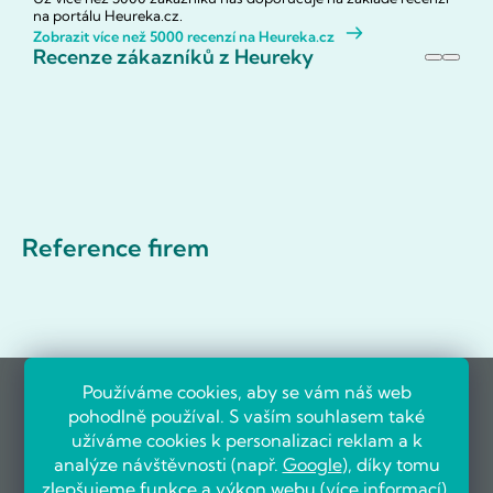
na portálu Heureka.cz.
Zobrazit více než 5000 recenzí na Heureka.cz
Recenze zákazníků z Heureky
Reference firem
Používáme cookies, aby se vám náš web
pohodlně používal. S vaším souhlasem také
užíváme cookies k personalizaci reklam a k
analýze návštěvnosti (např.
Google
), díky tomu
zlepšujeme funkce a výkon webu (
více informací
).