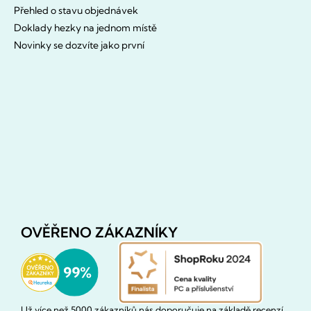
Přehled o stavu objednávek
Doklady hezky na jednom místě
Novinky se dozvíte jako první
OVĚŘENO ZÁKAZNÍKY
Už více než 5000 zákazníků nás doporučuje na základě recenzí