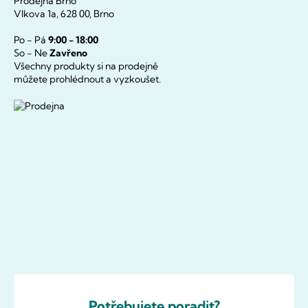
Prodejna Brno
Vlkova 1a, 628 00, Brno
Po - Pá
9:00 - 18:00
So - Ne
Zavřeno
Všechny produkty si na prodejně
můžete prohlédnout a vyzkoušet.
Potřebujete poradit?