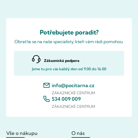
Potřebujete poradit?
Obraťte se na naše specialisty, kteří vám rádi pomohou.
Zákaznická podpora
Jsme tu pro vás každý den od 9.00 do 16.00
info@pocitarna.cz
ZÁKAZNICKÉ CENTRUM
534 009 009
ZÁKAZNICKÉ CENTRUM
Vše o nákupu
O nás