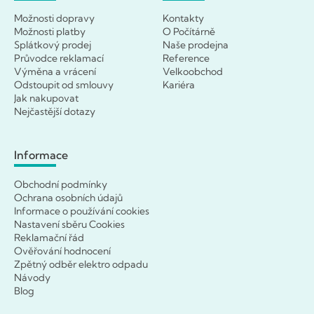
Možnosti dopravy
Kontakty
Možnosti platby
O Počítárně
Splátkový prodej
Naše prodejna
Průvodce reklamací
Reference
Výměna a vrácení
Velkoobchod
Odstoupit od smlouvy
Kariéra
Jak nakupovat
Nejčastější dotazy
Informace
Obchodní podmínky
Ochrana osobních údajů
Informace o používání cookies
Nastavení sběru Cookies
Reklamační řád
Ověřování hodnocení
Zpětný odběr elektro odpadu
Návody
Blog