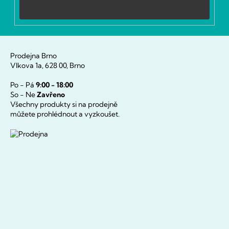
Přihlásit
se
Prodejna Brno
Vlkova 1a, 628 00, Brno
Po - Pá
9:00 - 18:00
So - Ne
Zavřeno
Všechny produkty si na prodejně
můžete prohlédnout a vyzkoušet.