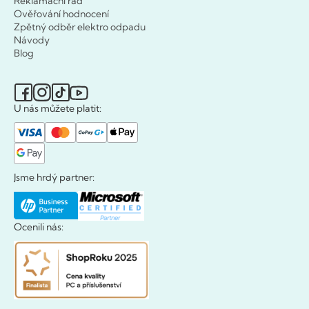
Reklamační řád
Ověřování hodnocení
Zpětný odběr elektro odpadu
Návody
Blog
U nás můžete platit:
Jsme hrdý partner:
Ocenili nás: