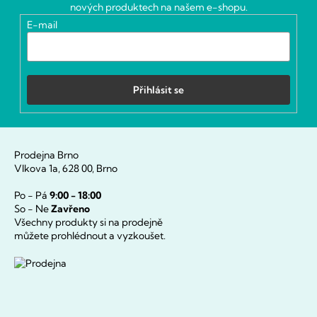
t
nových produktech na našem e-shopu.
í
E-mail
Přihlásit se
Prodejna Brno
Vlkova 1a, 628 00, Brno
Po - Pá
9:00 - 18:00
So - Ne
Zavřeno
Všechny produkty si na prodejně
můžete prohlédnout a vyzkoušet.