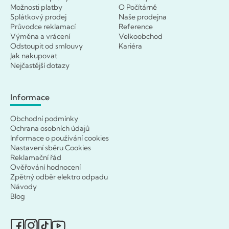
Možnosti platby
O Počítárně
Splátkový prodej
Naše prodejna
Průvodce reklamací
Reference
Výměna a vrácení
Velkoobchod
Odstoupit od smlouvy
Kariéra
Jak nakupovat
Nejčastější dotazy
Informace
Obchodní podmínky
Ochrana osobních údajů
Informace o používání cookies
Nastavení sběru Cookies
Reklamační řád
Ověřování hodnocení
Zpětný odběr elektro odpadu
Návody
Blog