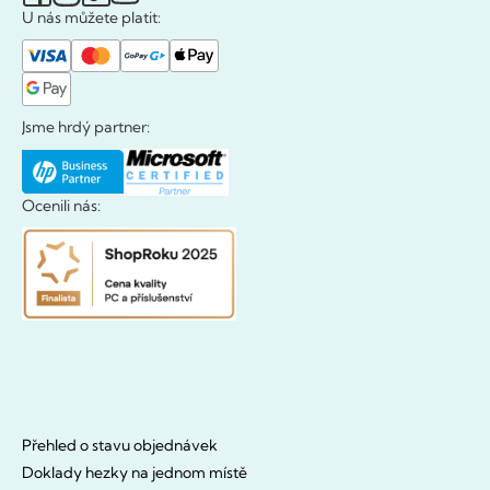
U nás můžete platit:
Jsme hrdý partner:
Ocenili nás:
Přehled o stavu objednávek
Doklady hezky na jednom místě