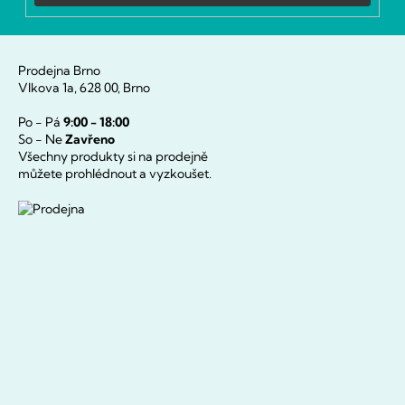
Prodejna Brno
Vlkova 1a, 628 00, Brno
Po - Pá
9:00 - 18:00
So - Ne
Zavřeno
Všechny produkty si na prodejně
můžete prohlédnout a vyzkoušet.