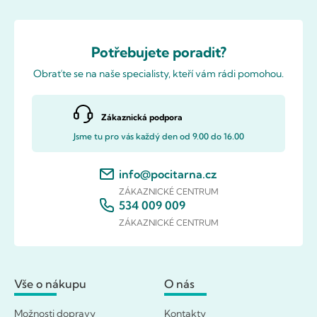
Potřebujete poradit?
Obraťte se na naše specialisty, kteří vám rádi pomohou.
Zákaznická podpora
Jsme tu pro vás každý den od 9.00 do 16.00
info@pocitarna.cz
ZÁKAZNICKÉ CENTRUM
534 009 009
ZÁKAZNICKÉ CENTRUM
Vše o nákupu
O nás
Možnosti dopravy
Kontakty