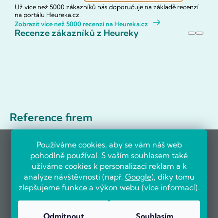
Už více než 5000 zákazníků nás doporučuje na základě recenzí
na portálu Heureka.cz.
Zobrazit více než 5000 recenzí na Heureka.cz
Recenze zákazníků z Heureky
Reference firem
Používáme cookies, aby se vám náš web
pohodlně používal. S vaším souhlasem také
užíváme cookies k personalizaci reklam a k
analýze návštěvnosti (např.
Google
), díky tomu
zlepšujeme funkce a výkon webu (
více informací
).
Odmítnout
Souhlasím