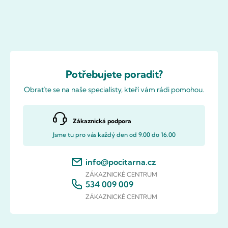
Potřebujete poradit?
Obraťte se na naše specialisty, kteří vám rádi pomohou.
Zákaznická podpora
Jsme tu pro vás každý den od 9.00 do 16.00
info@pocitarna.cz
ZÁKAZNICKÉ CENTRUM
534 009 009
ZÁKAZNICKÉ CENTRUM