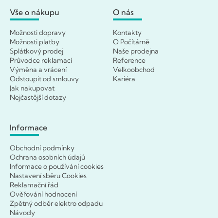
Vše o nákupu
O nás
Možnosti dopravy
Kontakty
Možnosti platby
O Počítárně
Splátkový prodej
Naše prodejna
Průvodce reklamací
Reference
Výměna a vrácení
Velkoobchod
Odstoupit od smlouvy
Kariéra
Jak nakupovat
Nejčastější dotazy
Informace
Obchodní podmínky
Ochrana osobních údajů
Informace o používání cookies
Nastavení sběru Cookies
Reklamační řád
Ověřování hodnocení
Zpětný odběr elektro odpadu
Návody