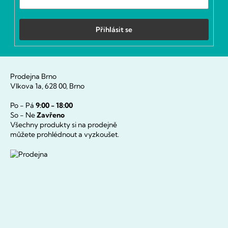
Přihlásit se
Prodejna Brno
Vlkova 1a, 628 00, Brno
Po - Pá
9:00 - 18:00
So - Ne
Zavřeno
Všechny produkty si na prodejně
můžete prohlédnout a vyzkoušet.